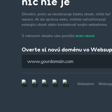
nič nie je
Dôvodov, prečo sa nezobrazuje žiadny obsah, môže byť
viacero. Ak ste správca webu, môžete nahrať/zmazať
existujúci obsah alebo kontaktovať svojho webadmina.
S nahraním obsahu vám pomôže
tento návod.
Overte si novú doménu vo Websu
Webadmin
Websupp