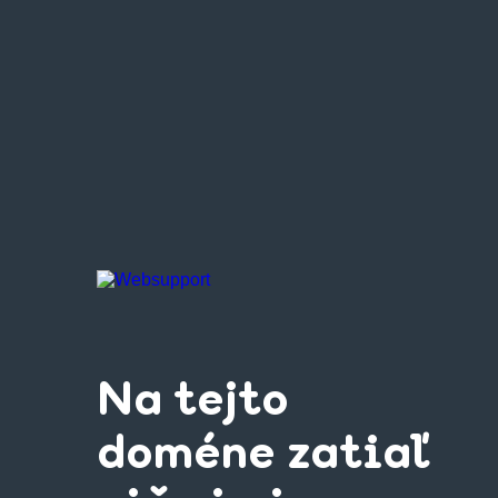
Na tejto
doméne zatiaľ